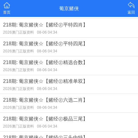
葡京赌侠
首页
返回
218期: 葡京赌侠☆【赌经㊣平特四肖】
2026澳门正版资料
08-06 04:34
218期: 葡京赌侠☆【赌经㊣平特四尾】
2026澳门正版资料
08-06 04:34
218期: 葡京赌侠☆【赌经㊣精选合数】
2026澳门正版资料
08-06 04:34
218期: 葡京赌侠☆【赌经㊣精准单双】
2026澳门正版资料
08-06 04:34
218期: 葡京赌侠☆【赌经㊣六选二肖】
2026澳门正版资料
08-06 04:34
218期: 葡京赌侠☆【赌经㊣极品三尾】
2026澳门正版资料
08-06 04:34
218期: 葡京赌侠☆【赌经㊣三头中特】