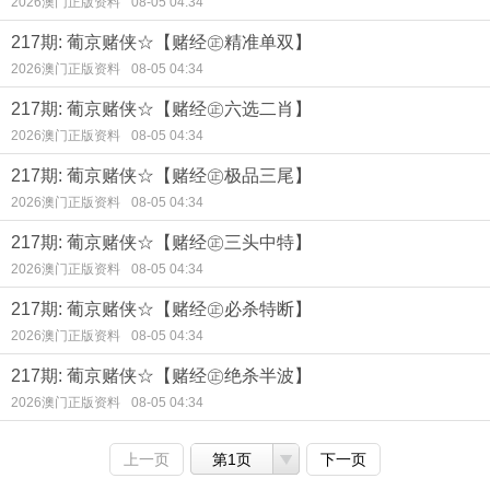
2026澳门正版资料
08-05 04:34
217期: 葡京赌侠☆【赌经㊣精准单双】
2026澳门正版资料
08-05 04:34
217期: 葡京赌侠☆【赌经㊣六选二肖】
2026澳门正版资料
08-05 04:34
217期: 葡京赌侠☆【赌经㊣极品三尾】
2026澳门正版资料
08-05 04:34
217期: 葡京赌侠☆【赌经㊣三头中特】
2026澳门正版资料
08-05 04:34
217期: 葡京赌侠☆【赌经㊣必杀特断】
2026澳门正版资料
08-05 04:34
217期: 葡京赌侠☆【赌经㊣绝杀半波】
2026澳门正版资料
08-05 04:34
上一页
第1页
下一页