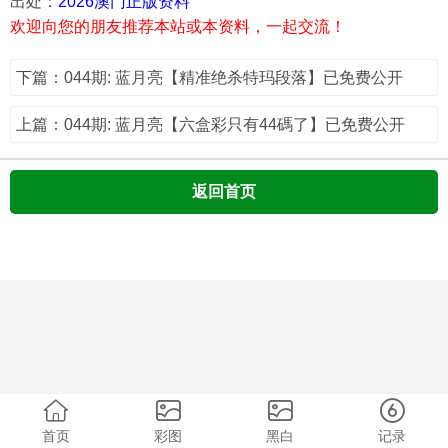
出处：
2026澳门正版资料
欢迎向您的朋友推荐本站或本资料，一起交流！
下篇：044期: 蓝月亮【精准绝杀特玛段落】已免费公开
上篇：044期: 蓝月亮【六盒彩只有44碼了】已免费公开
返回首页
首页
彩图
黑白
记录