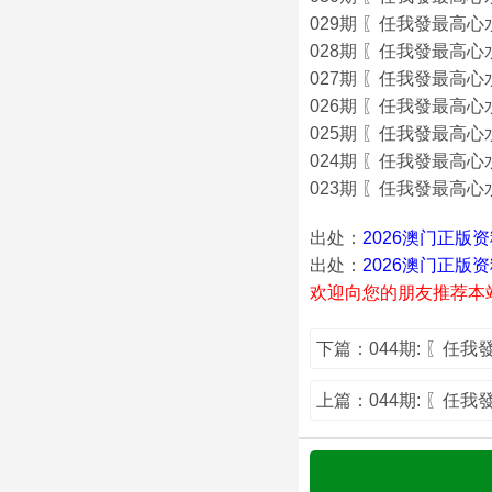
029期 〖任我發最高心水
028期 〖任我發最高心水
027期 〖任我發最高心水
026期 〖任我發最高心水
025期 〖任我發最高心水
024期 〖任我發最高心水
023期 〖任我發最高心水
出处：
2026澳门正版
出处：
2026澳门正版
欢迎向您的朋友推荐本
下篇：044期: 〖任
上篇：044期: 〖任